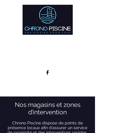
Votre pisciniste de proximité en Marne et
Champagne-Ardenne
vitry@aqualmipiscines.fr
03 26 74 88 58
Nos magasins et zones
d’intervention
Chrono Piscine dispose de points de
présence locaux afin d’assurer un service
de proximité et des interventions rapides.