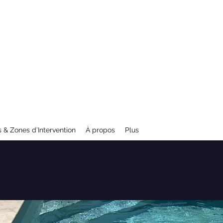
iste de proximité en
hampagne-Ardenne
 & Zones d’Intervention
À propos
Plus