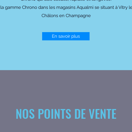
la gamme Chrono dans les magasins Aqualmi se situant à Vitry le 
Châlons en Champagne
En savoir plus
NOS POINTS DE VENTE