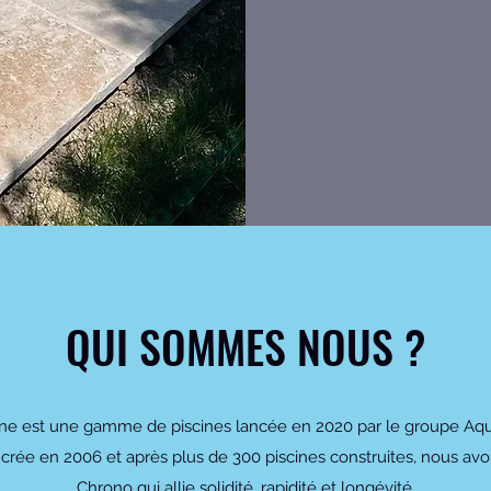
QUI SOMMES NOUS ?
ne est une gamme de piscines lancée en 2020 par le groupe Aqu
 crée en 2006 et après plus de 300 piscines construites, nous 
Chrono qui allie solidité, rapidité et longévité.