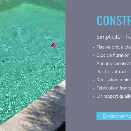
CONSTR
Simplicité - 
Piscine prêt à p
Bloc de filtration
Aucune canalisat
Prix très attractif
Réalisation rapid
Fabrication franç
Un rapport quali
En découvrir 