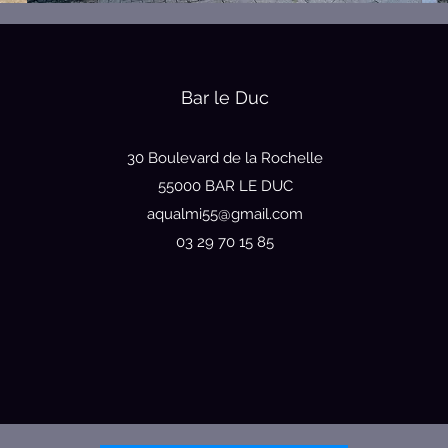
Bar le Duc
30 Boulevard de la Rochelle
55000 BAR LE DUC
aqualmi55@gmail.com
03 29 70 15 85