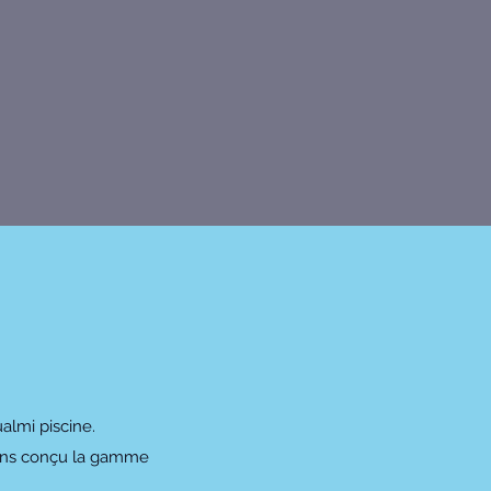
almi piscine.
avons conçu la gamme