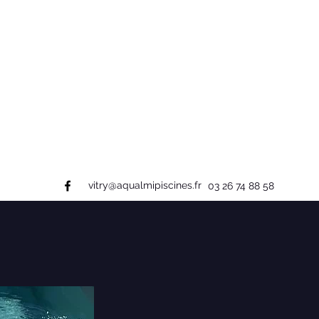
vitry@aqualmipiscines.fr
03 26 74 88 58