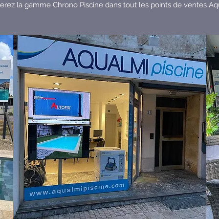
erez la gamme Chrono Piscine dans tout les points de ventes Aq