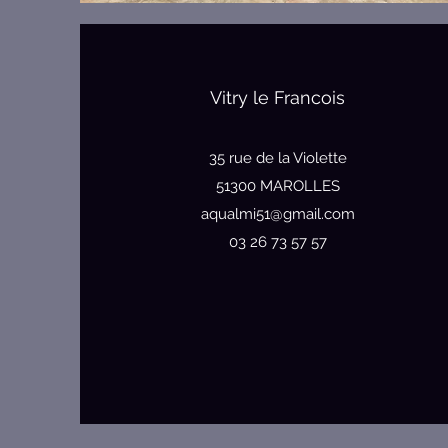
Vitry le Francois
35 rue de la Violette
51300 MAROLLES
aqualmi51@gmail.com
03 26 73 57 57