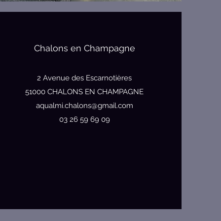
Chalons en Champagne
2 Avenue des Escarnotières
51000 CHALONS EN CHAMPAGNE
aqualmi.chalons@gmail.com
03 26 59 69 09